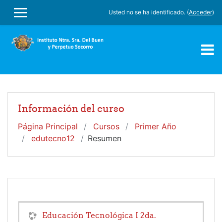
Salta al contenido principal
Usted no se ha identificado. (
Acceder
)
PANEL LATERAL
Información del curso
Página Principal
Cursos
Primer Año
edutecno12
Resumen
Educación Tecnológica I 2da.