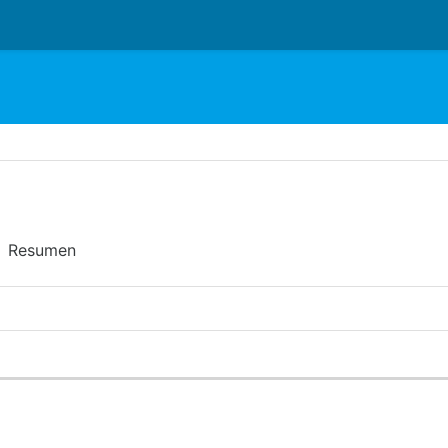
o
Resumen