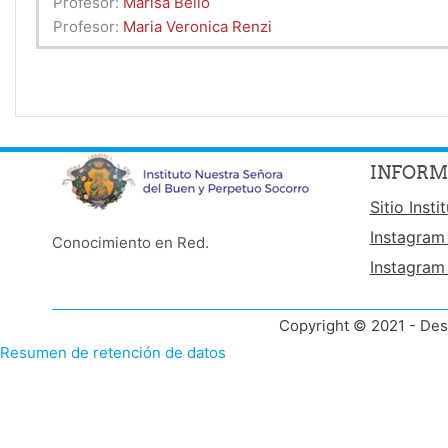
Profesor:
Marisa Bello
Profesor:
Maria Veronica Renzi
INFORM
Sitio Insti
Instagram
Conocimiento en Red.
Instagram
Copyright © 2021 - Des
Resumen de retención de datos