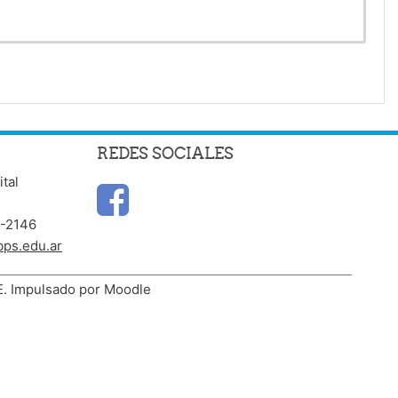
REDES SOCIALES
ital
6-2146
bps.edu.ar
E. Impulsado por Moodle