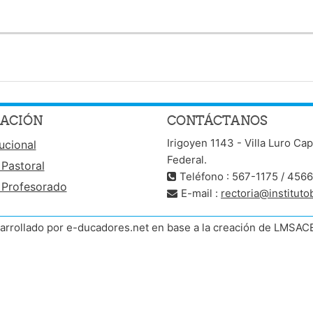
ACIÓN
CONTÁCTANOS
Irigoyen 1143 - Villa Luro Cap
tucional
Federal.
 Pastoral
Teléfono : 567-1175 / 456
 Profesorado
E-mail :
rectoria@instituto
arrollado por e-ducadores.net en base a la creación de LMSAC