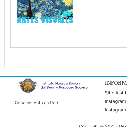
INFORM
Sitio Insti
Instagram
Conocimiento en Red.
Instagram
Copyright © 2021 - Des