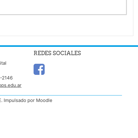
REDES SOCIALES
ital
6-2146
bps.edu.ar
E. Impulsado por Moodle