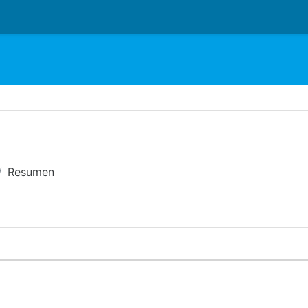
o
Resumen