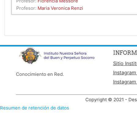
Profesor:
Florencia Messore
Profesor:
Maria Veronica Renzi
INFORM
Sitio Insti
Instagram
Conocimiento en Red.
Instagram
Copyright © 2021 - Des
Resumen de retención de datos