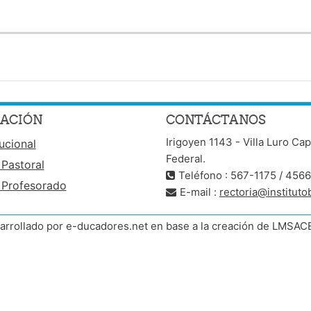
ACIÓN
CONTÁCTANOS
Irigoyen 1143 - Villa Luro Cap
tucional
Federal.
 Pastoral
Teléfono : 567-1175 / 456
 Profesorado
E-mail :
rectoria@instituto
arrollado por e-ducadores.net en base a la creación de LMSAC