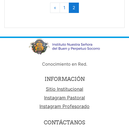
«
1
2
Anterior
(actual)
Conocimiento en Red.
INFORMACIÓN
Sitio Institucional
Instagram Pastoral
Instagram Profesorado
CONTÁCTANOS