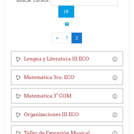
Buscar cursos:
«
1
2
Anterior
(actual)
Lengua y Literatura III ECO
Matemática 3ro. ECO
Matemática 3° COM
Organizaciones III ECO
Taller de Expresión Musical